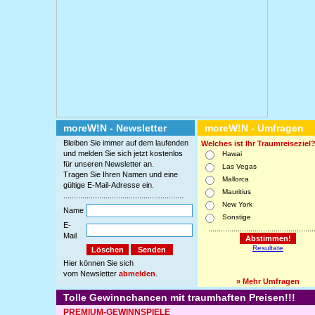
moreW!N - Newsletter
moreW!N - Umfragen
Bleiben Sie immer auf dem laufenden
und melden Sie sich jetzt kostenlos
für unseren Newsletter an.
Tragen Sie Ihren Namen und eine
gültige E-Mail-Adresse ein.
.........................................................
Name
E-
Mail
Hier können Sie sich
vom Newsletter
abmelden
.
» Mehr Umfragen
Tolle Gewinnchancen mit traumhaften Preisen!!!
PREMIUM-GEWINNSPIELE