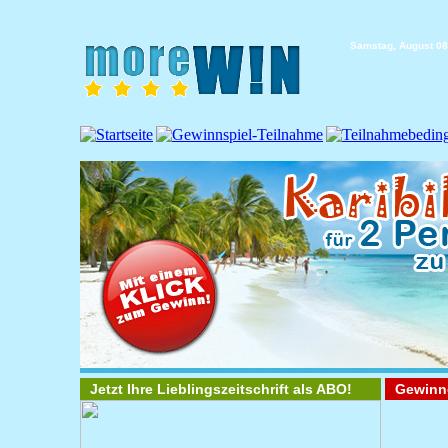
Samstag, August 08
Jetzt Ihre Lieblingszeitschrift als ABO!
Gewinne